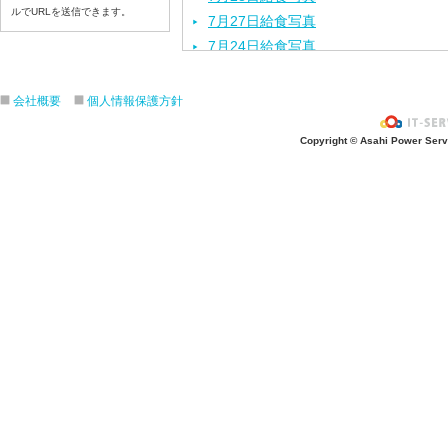
ルでURLを送信できます。
7月27日給食写真
7月24日給食写真
7月23日給食写真
7月22日給食写真
会社概要
個人情報保護方針
7月21日給食写真
Copyright © Asahi Power Servic
7月17日給食写真
7月16日給食写真
7月15日給食写真
7月14日給食写真
7月13日給食写真
7月10日給食写真
7月9日給食写真
7月8日給食写真
7月7日給食写真
7月6日給食写真
7月3日給食写真
7月2日給食写真
7月１日給食写真