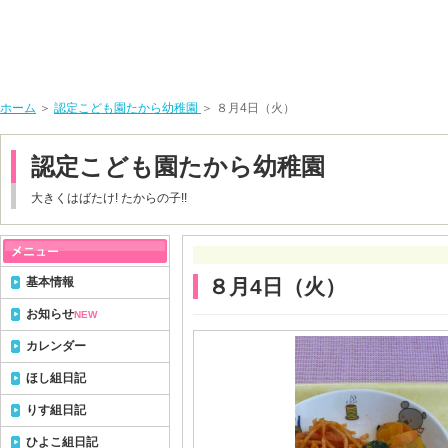
ホーム
＞
認定こども園たから幼稚園
＞ ８月4日（火）
認定こども園たから幼稚園
大きくはばたけ! たからの子!!
基本情報
８月4日（火）
お知らせ
NEW
カレンダー
ほし組日記
りす組日記
ひよこ組日記