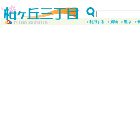
利用する
買物
遊ぶ