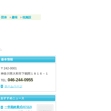
団体
趣味
他施設
た。
〒242-0001
神奈川県大和市下鶴間１８１６－１
046-244-0955
TEL:
ホームページ
一学期終業式(07/22)