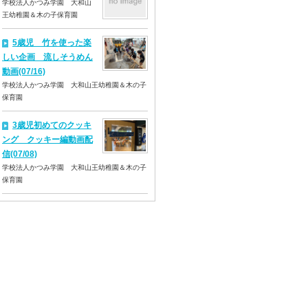
学校法人かつみ学園 大和山
王幼稚園＆木の子保育園
5歳児 竹を使った楽
しい企画 流しそうめん
動画(07/16)
学校法人かつみ学園 大和山王幼稚園＆木の子
保育園
3歳児初めてのクッキ
ング クッキー編動画配
信(07/08)
学校法人かつみ学園 大和山王幼稚園＆木の子
保育園