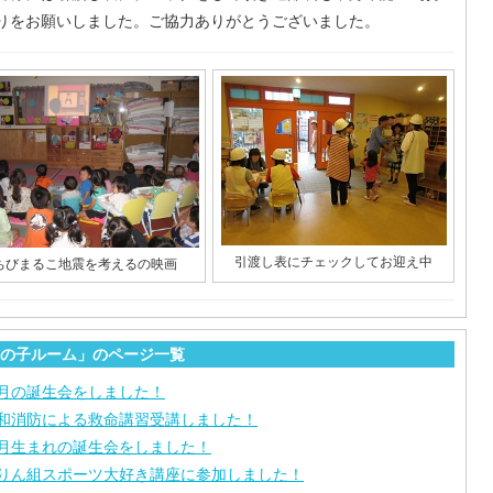
りをお願いしました。ご協力ありがとうございました。
引渡し表にチェックしてお迎え中
ちびまるこ地震を考えるの映画
の子ルーム」のページ一覧
月の誕生会をしました！
和消防による救命講習受講しました！
月生まれの誕生会をしました！
りん組スポーツ大好き講座に参加しました！