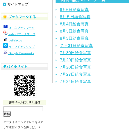
サイトマップ
8月6日給食写真
8月５日給食写真
8月4日給食写真
はてなブックマーク
8月3日給食写真
Yahoo!ブックマーク
8月3日給食写真
del.icio.us
７月31日給食写真
ライブドアクリップ
7月30日給食写真
Google Bookmarks
7月29日給食写真
7月28日給食写真
7月27日給食写真
7月24日給食写真
7月23日給食写真
7月22日給食写真
携帯メールにＵＲＬ送信
7月21日給食写真
7月17日給食写真
7月16日給食写真
ケータイメールアドレスを入力
7月15日給食写真
して送信ボタンを押せば、メー