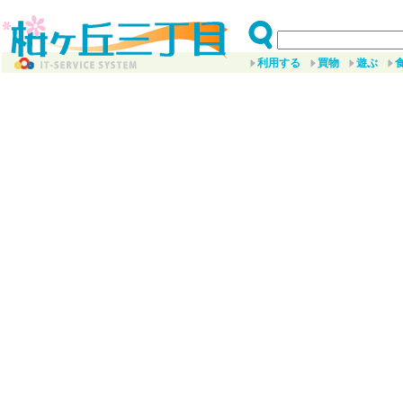
利用する
買物
遊ぶ