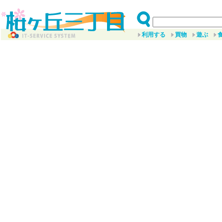
利用する
買物
遊ぶ