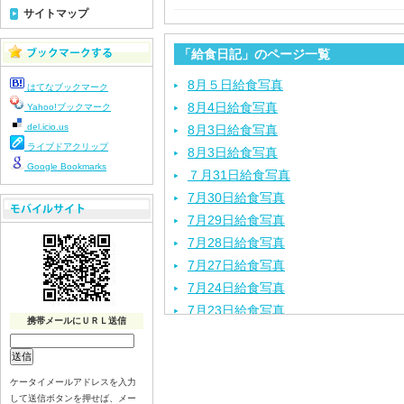
サイトマップ
「給食日記」のページ一覧
8月５日給食写真
はてなブックマーク
8月4日給食写真
Yahoo!ブックマーク
del.icio.us
8月3日給食写真
ライブドアクリップ
8月3日給食写真
Google Bookmarks
７月31日給食写真
7月30日給食写真
7月29日給食写真
7月28日給食写真
7月27日給食写真
7月24日給食写真
7月23日給食写真
携帯メールにＵＲＬ送信
7月22日給食写真
7月21日給食写真
7月17日給食写真
ケータイメールアドレスを入力
して送信ボタンを押せば、メー
7月16日給食写真