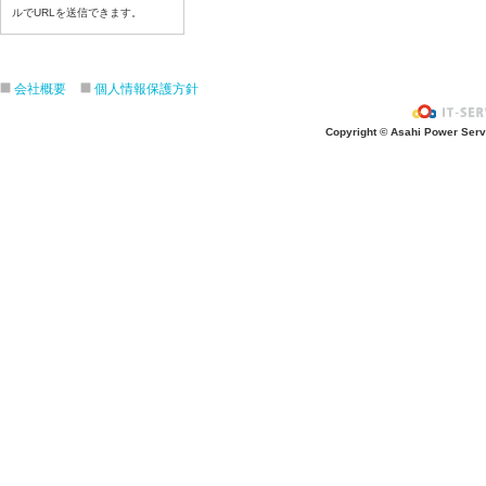
ルでURLを送信できます。
7月15日給食写真
7月14日給食写真
7月13日給食写真
会社概要
個人情報保護方針
7月10日給食写真
7月9日給食写真
Copyright © Asahi Power Servic
7月8日給食写真
7月7日給食写真
7月6日給食写真
7月3日給食写真
7月2日給食写真
7月１日給食写真
6月30日給食写真
6月29日(月)給食写真
6月26日給食写真
6月25日給食写真
6月24日給食写真
6月２３日給食写真
6月22日給食写真