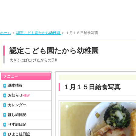
ホーム
＞
認定こども園たから幼稚園
＞ １月１５日給食写真
認定こども園たから幼稚園
大きくはばたけ! たからの子!!
基本情報
１月１５日給食写真
お知らせ
NEW
カレンダー
ほし組日記
りす組日記
ひよこ組日記