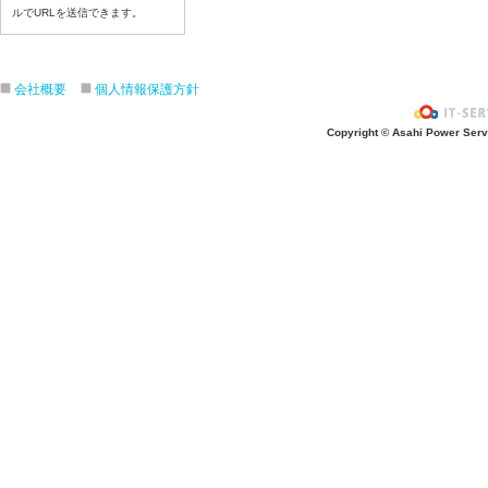
ルでURLを送信できます。
7月17日給食写真
7月16日給食写真
7月15日給食写真
会社概要
個人情報保護方針
7月14日給食写真
7月13日給食写真
Copyright © Asahi Power Servic
7月10日給食写真
7月9日給食写真
7月8日給食写真
7月7日給食写真
7月6日給食写真
7月3日給食写真
7月2日給食写真
7月１日給食写真
6月30日給食写真
6月29日(月)給食写真
6月26日給食写真
6月25日給食写真
6月24日給食写真