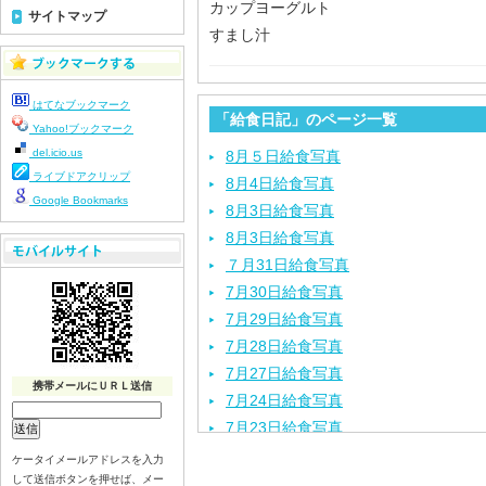
カップヨーグルト
サイトマップ
すまし汁
はてなブックマーク
「給食日記」のページ一覧
Yahoo!ブックマーク
del.icio.us
8月５日給食写真
ライブドアクリップ
8月4日給食写真
Google Bookmarks
8月3日給食写真
8月3日給食写真
７月31日給食写真
7月30日給食写真
7月29日給食写真
7月28日給食写真
7月27日給食写真
携帯メールにＵＲＬ送信
7月24日給食写真
7月23日給食写真
7月22日給食写真
ケータイメールアドレスを入力
して送信ボタンを押せば、メー
7月21日給食写真