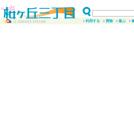
利用する
買物
遊ぶ