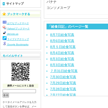
バナナ
サイトマップ
コンソメスープ
はてなブックマーク
「給食日記」のページ一覧
Yahoo!ブックマーク
del.icio.us
8月7日給食写真
ライブドアクリップ
8月6日給食写真
Google Bookmarks
8月５日給食写真
8月4日給食写真
8月3日給食写真
8月3日給食写真
７月31日給食写真
7月30日給食写真
7月29日給食写真
携帯メールにＵＲＬ送信
7月28日給食写真
7月27日給食写真
7月24日給食写真
ケータイメールアドレスを入力
して送信ボタンを押せば、メー
7月23日給食写真