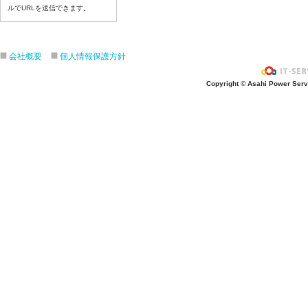
ルでURLを送信できます。
7月22日給食写真
7月21日給食写真
7月17日給食写真
会社概要
個人情報保護方針
7月16日給食写真
7月15日給食写真
Copyright © Asahi Power Servic
7月14日給食写真
7月13日給食写真
7月10日給食写真
7月9日給食写真
7月8日給食写真
7月7日給食写真
7月6日給食写真
7月3日給食写真
7月2日給食写真
7月１日給食写真
6月30日給食写真
6月29日(月)給食写真
6月26日給食写真