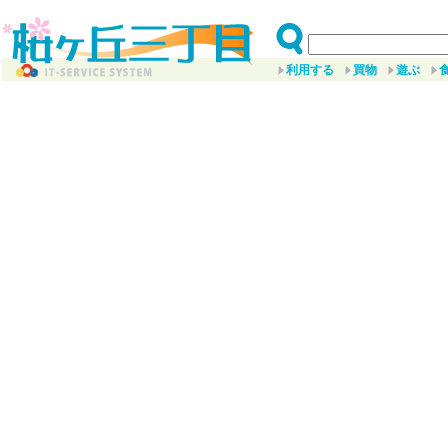
利用する
買物
遊ぶ