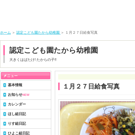
ホーム
＞
認定こども園たから幼稚園
＞ １月２７日給食写真
認定こども園たから幼稚園
大きくはばたけ! たからの子!!
基本情報
１月２７日給食写真
お知らせ
NEW
カレンダー
ほし組日記
りす組日記
ひよこ組日記