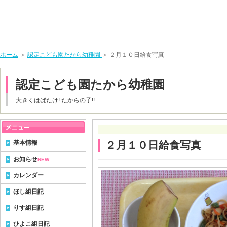
ホーム
＞
認定こども園たから幼稚園
＞ ２月１０日給食写真
認定こども園たから幼稚園
大きくはばたけ! たからの子!!
基本情報
２月１０日給食写真
お知らせ
NEW
カレンダー
ほし組日記
りす組日記
ひよこ組日記