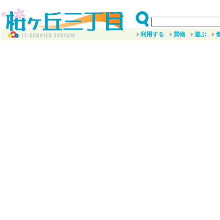
利用する
買物
遊ぶ