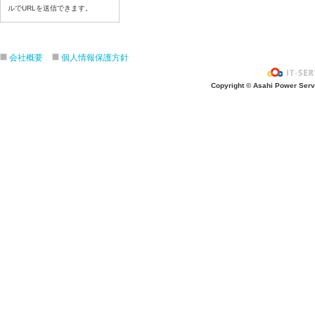
ルでURLを送信できます。
7月21日給食写真
7月17日給食写真
7月16日給食写真
会社概要
個人情報保護方針
7月15日給食写真
7月14日給食写真
Copyright © Asahi Power Servic
7月13日給食写真
7月10日給食写真
7月9日給食写真
7月8日給食写真
7月7日給食写真
7月6日給食写真
7月3日給食写真
7月2日給食写真
7月１日給食写真
6月30日給食写真
6月29日(月)給食写真
6月26日給食写真
6月25日給食写真