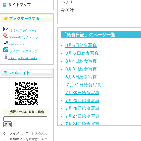
バナナ
サイトマップ
みそ汁
はてなブックマーク
「給食日記」のページ一覧
Yahoo!ブックマーク
del.icio.us
8月6日給食写真
ライブドアクリップ
8月５日給食写真
Google Bookmarks
8月4日給食写真
8月3日給食写真
8月3日給食写真
７月31日給食写真
7月30日給食写真
7月29日給食写真
7月28日給食写真
携帯メールにＵＲＬ送信
7月27日給食写真
7月24日給食写真
7月23日給食写真
ケータイメールアドレスを入力
して送信ボタンを押せば、メー
7月22日給食写真