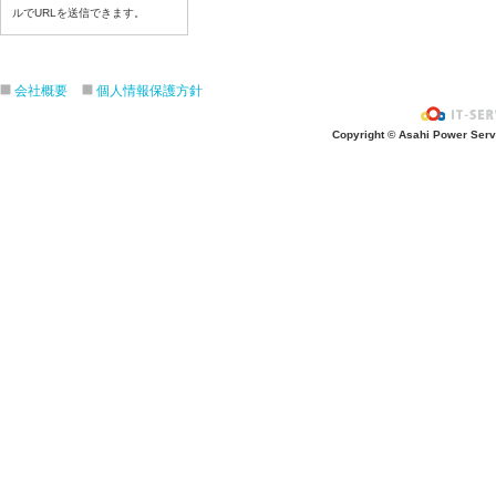
6月25日給食写真
ルでURLを送信できます。
6月24日給食写真
6月２３日給食写真
会社概要
個人情報保護方針
6月22日給食写真
6月19日給食写真
Copyright © Asahi Power Servic
6月18日給食写真
6月17日給食写真
6月16日給食写真
6月15日給食写真
6月12日給食写真
6月11日給食写真
6月10日給食写真
6月9日給食写真
6月8日給食写真
6月5日給食写真
6月4日給食写真
6月3日給食写真
6月2日給食写真