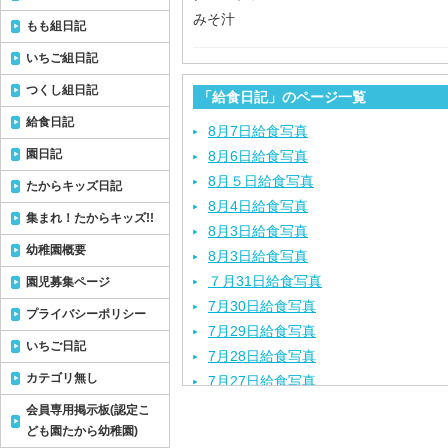
みそ汁
もも組日記
いちご組日記
つくし組日記
「給食日記」のページ一覧
給食日記
8月7日給食写真
園日記
8月6日給食写真
8月５日給食写真
たからキッズ日記
8月4日給食写真
集まれ！たからキッズ!!
8月3日給食写真
幼稚園概要
8月3日給食写真
７月31日給食写真
園児募集ページ
7月30日給食写真
プライバシーポリシー
7月29日給食写真
いちご日記
7月28日給食写真
カテゴリ無し
7月27日給食写真
7月24日給食写真
会員専用掲示板(認定こ
7月23日給食写真
ども園たから幼稚園)