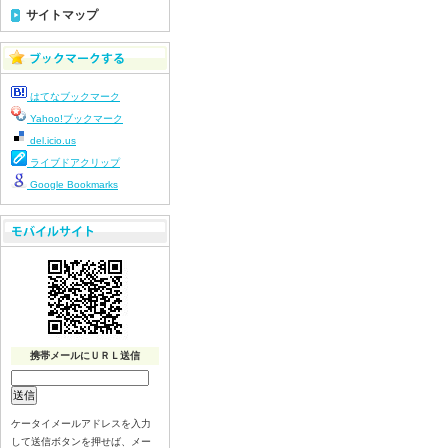
7月22日給食写真
サイトマップ
7月21日給食写真
7月17日給食写真
7月16日給食写真
はてなブックマーク
7月15日給食写真
Yahoo!ブックマーク
7月14日給食写真
del.icio.us
7月13日給食写真
ライブドアクリップ
7月10日給食写真
Google Bookmarks
7月9日給食写真
7月8日給食写真
7月7日給食写真
7月6日給食写真
7月3日給食写真
7月2日給食写真
携帯メールにＵＲＬ送信
7月１日給食写真
6月30日給食写真
6月29日(月)給食写真
ケータイメールアドレスを入力
6月26日給食写真
して送信ボタンを押せば、メー