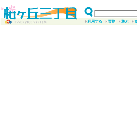
利用する
買物
遊ぶ