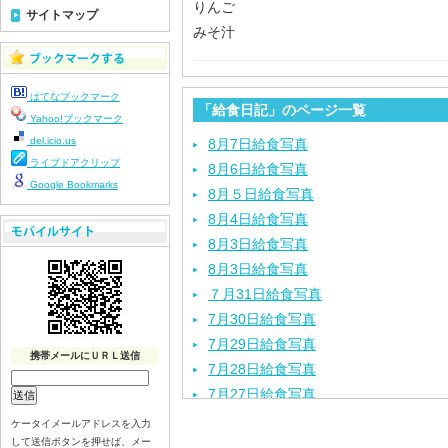
りんご
サイトマップ
みそ汁
はてなブックマーク
「給食日記」のページ一覧
Yahoo!ブックマーク
del.icio.us
8月7日給食写真
ライブドアクリップ
8月6日給食写真
Google Bookmarks
8月５日給食写真
8月4日給食写真
8月3日給食写真
8月3日給食写真
７月31日給食写真
7月30日給食写真
7月29日給食写真
携帯メールにＵＲＬ送信
7月28日給食写真
7月27日給食写真
7月24日給食写真
ケータイメールアドレスを入力
して送信ボタンを押せば、メー
7月23日給食写真