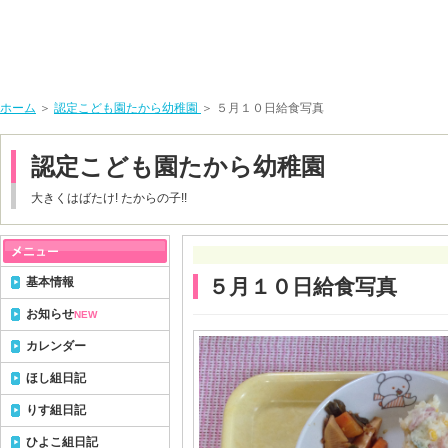
ホーム
＞
認定こども園たから幼稚園
＞ ５月１０日給食写真
認定こども園たから幼稚園
大きくはばたけ! たからの子!!
基本情報
５月１０日給食写真
お知らせ
NEW
カレンダー
ほし組日記
りす組日記
ひよこ組日記