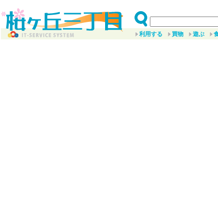
利用する
買物
遊ぶ