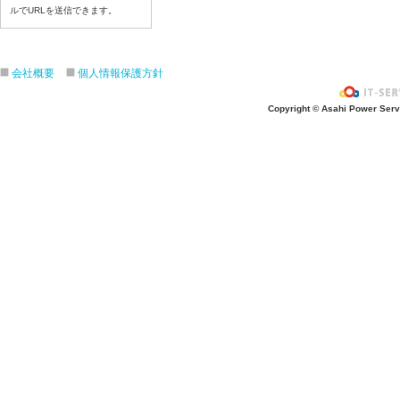
ルでURLを送信できます。
7月22日給食写真
7月21日給食写真
7月17日給食写真
会社概要
個人情報保護方針
7月16日給食写真
7月15日給食写真
Copyright © Asahi Power Servic
7月14日給食写真
7月13日給食写真
7月10日給食写真
7月9日給食写真
7月8日給食写真
7月7日給食写真
7月6日給食写真
7月3日給食写真
7月2日給食写真
7月１日給食写真
6月30日給食写真
6月29日(月)給食写真
6月26日給食写真