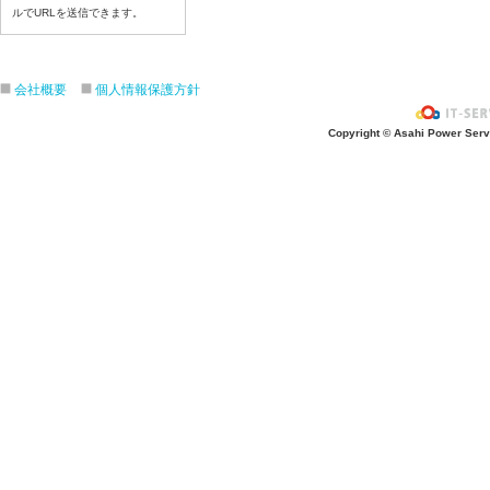
6月25日給食写真
ルでURLを送信できます。
6月24日給食写真
6月２３日給食写真
会社概要
個人情報保護方針
6月22日給食写真
6月19日給食写真
Copyright © Asahi Power Servic
6月18日給食写真
6月17日給食写真
6月16日給食写真
6月15日給食写真
6月12日給食写真
6月11日給食写真
6月10日給食写真
6月9日給食写真
6月8日給食写真
6月5日給食写真
6月4日給食写真
6月3日給食写真
6月2日給食写真