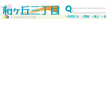
利用する
買物
遊ぶ