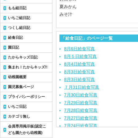
夏みかん
もも組日記
みそ汁
いちご組日記
つくし組日記
給食日記
「給食日記」のページ一覧
園日記
8月6日給食写真
8月５日給食写真
たからキッズ日記
8月4日給食写真
集まれ！たからキッズ!!
8月3日給食写真
幼稚園概要
8月3日給食写真
園児募集ページ
７月31日給食写真
7月30日給食写真
プライバシーポリシー
7月29日給食写真
いちご日記
7月28日給食写真
カテゴリ無し
7月27日給食写真
7月24日給食写真
会員専用掲示板(認定こ
ども園たから幼稚園)
7月23日給食写真