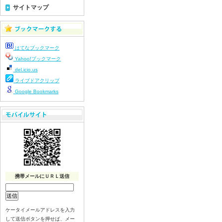
7月22日給食写真
サイトマップ
7月21日給食写真
7月17日給食写真
7月16日給食写真
はてなブックマーク
7月15日給食写真
Yahoo!ブックマーク
7月14日給食写真
del.icio.us
7月13日給食写真
ライブドアクリップ
7月10日給食写真
Google Bookmarks
7月9日給食写真
7月8日給食写真
7月7日給食写真
7月6日給食写真
7月3日給食写真
7月2日給食写真
携帯メールにＵＲＬ送信
7月１日給食写真
6月30日給食写真
6月29日(月)給食写真
ケータイメールアドレスを入力
6月26日給食写真
して送信ボタンを押せば、メー