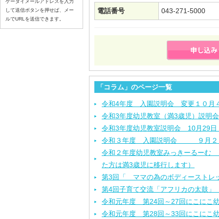
ケータイメールアドレスを入力
電話番号
043-271-5000
して送信ボタンを押せば、メー
ルでURLを送信できます。
「コラム」のページ一覧
令和4年度 入園説明会 変更１０月
令和3年度幼児教室（満3歳児）説明会
令和3年度幼児教室説明会 10月29
令和３年度 入園説明会 ９月２
令和２年度幼児教室みっきーるーむ （
た方は満3歳児に移行します）
第3回「 ママの為のボディーストレ
第4回子育て交流「アフリカの太鼓」 
令和元年度 第24回～27回にこにこ
令和元年度 第28回～33回にこにこ