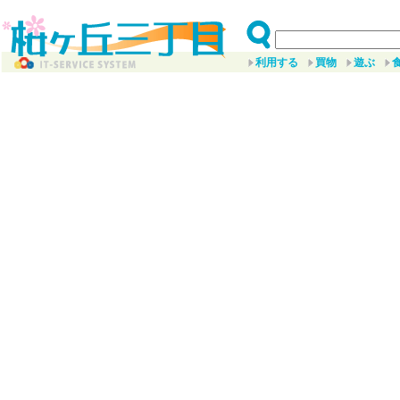
利用する
買物
遊ぶ