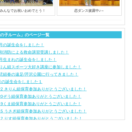
みんなでお祝いおめでとう！
恋ダンス披露中♪～
の子ルーム」のページ一覧
月の誕生会をしました！
和消防による救命講習受講しました！
月生まれの誕生会をしました！
りん組スポーツ大好き講座に参加しました！
児組春の遠足/芹沢公園に行ってきました！
月の誕生会をしました１
/22 きりん組保育参加ありがとうございました！
/20ぞう組保育参加ありがとうございました！
/19くま組保育参加ありがとうございました！
/15 うさぎ組保育参加ありがとうございました！
/12 りす組保育参加ありがとうございました！
/8ひよこ組保育参加ありがとうございました！