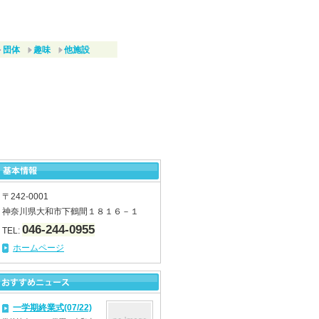
団体
趣味
他施設
〒242-0001
神奈川県大和市下鶴間１８１６－１
046-244-0955
TEL:
ホームページ
一学期終業式(07/22)