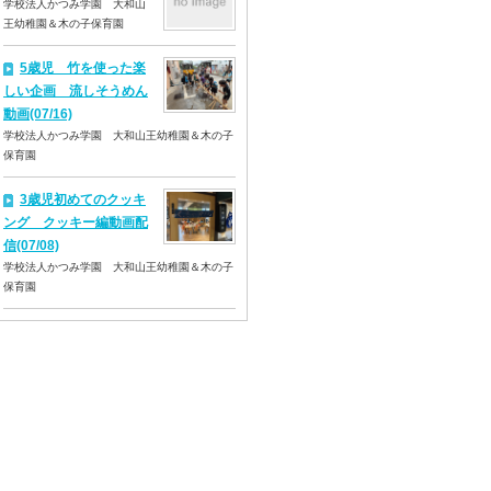
学校法人かつみ学園 大和山
王幼稚園＆木の子保育園
5歳児 竹を使った楽
しい企画 流しそうめん
動画(07/16)
学校法人かつみ学園 大和山王幼稚園＆木の子
保育園
3歳児初めてのクッキ
ング クッキー編動画配
信(07/08)
学校法人かつみ学園 大和山王幼稚園＆木の子
保育園