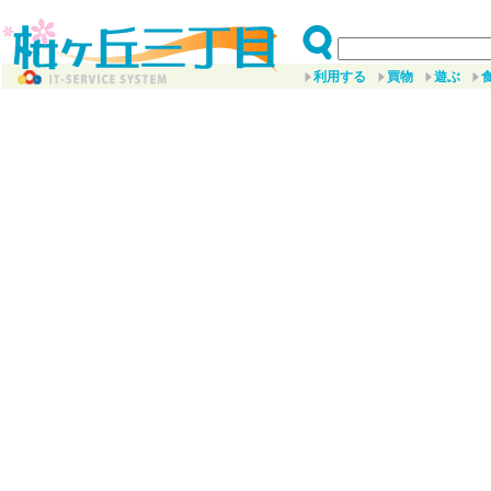
利用する
買物
遊ぶ