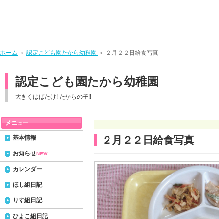
ホーム
＞
認定こども園たから幼稚園
＞ ２月２２日給食写真
認定こども園たから幼稚園
大きくはばたけ! たからの子!!
基本情報
２月２２日給食写真
お知らせ
NEW
カレンダー
ほし組日記
りす組日記
ひよこ組日記