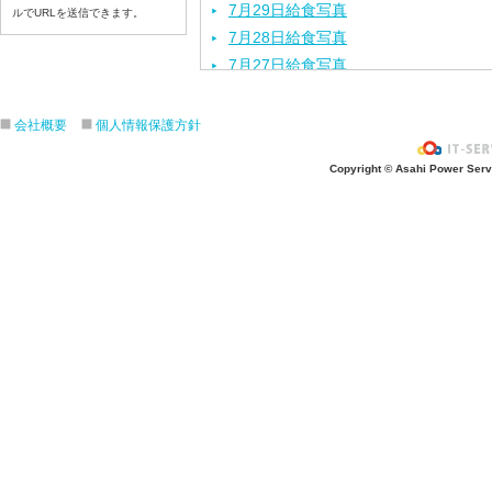
7月29日給食写真
ルでURLを送信できます。
7月28日給食写真
7月27日給食写真
7月24日給食写真
7月23日給食写真
会社概要
個人情報保護方針
7月22日給食写真
Copyright © Asahi Power Servic
7月21日給食写真
7月17日給食写真
7月16日給食写真
7月15日給食写真
7月14日給食写真
7月13日給食写真
7月10日給食写真
7月9日給食写真
7月8日給食写真
7月7日給食写真
7月6日給食写真
7月3日給食写真