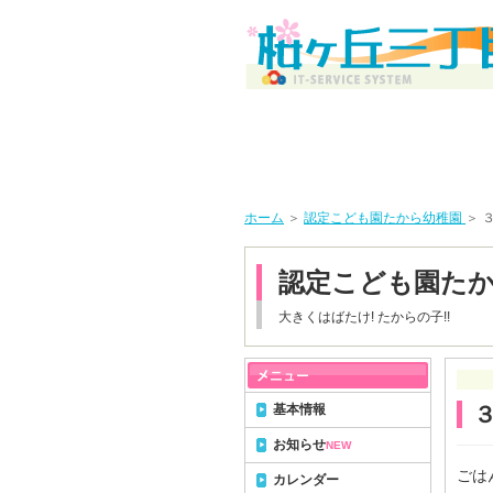
ホーム
＞
認定こども園たから幼稚園
＞ 
認定こども園た
大きくはばたけ! たからの子!!
基本情報
お知らせ
NEW
ごは
カレンダー