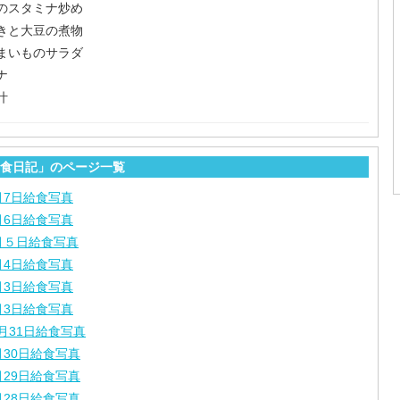
のスタミナ炒め
きと大豆の煮物
まいものサラダ
ナ
汁
食日記」のページ一覧
月7日給食写真
月6日給食写真
月５日給食写真
月4日給食写真
月3日給食写真
月3日給食写真
月31日給食写真
月30日給食写真
月29日給食写真
月28日給食写真