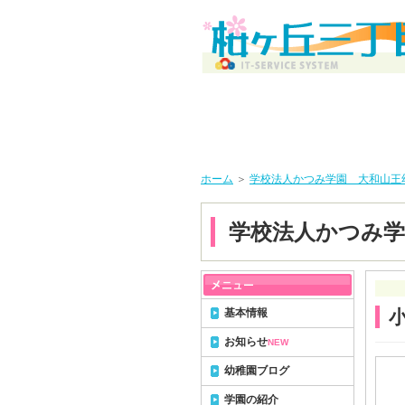
ホーム
＞
学校法人かつみ学園 大和山王
学校法人かつみ学
基本情報
お知らせ
NEW
幼稚園ブログ
学園の紹介