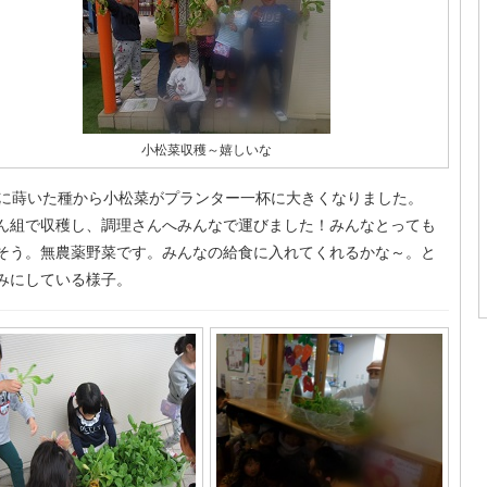
小松菜収穫～嬉しいな
月に蒔いた種から小松菜がプランター一杯に大きくなりました。
ん組で収穫し、調理さんへみんなで運びました！みんなとっても
そう。無農薬野菜です。みんなの給食に入れてくれるかな～。と
みにしている様子。