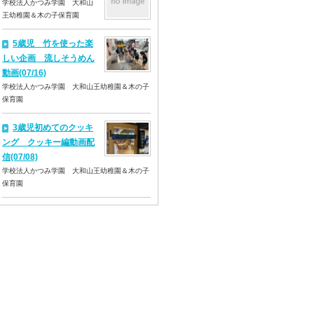
学校法人かつみ学園 大和山
王幼稚園＆木の子保育園
5歳児 竹を使った楽
しい企画 流しそうめん
動画(07/16)
学校法人かつみ学園 大和山王幼稚園＆木の子
保育園
3歳児初めてのクッキ
ング クッキー編動画配
信(07/08)
学校法人かつみ学園 大和山王幼稚園＆木の子
保育園