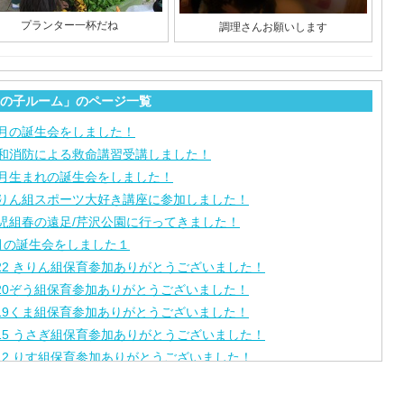
プランター一杯だね
調理さんお願いします
の子ルーム」のページ一覧
月の誕生会をしました！
和消防による救命講習受講しました！
月生まれの誕生会をしました！
りん組スポーツ大好き講座に参加しました！
児組春の遠足/芹沢公園に行ってきました！
月の誕生会をしました１
/22 きりん組保育参加ありがとうございました！
/20ぞう組保育参加ありがとうございました！
/19くま組保育参加ありがとうございました！
/15 うさぎ組保育参加ありがとうございました！
/12 りす組保育参加ありがとうございました！
/8ひよこ組保育参加ありがとうございました！
月生まれの誕生会をしました。