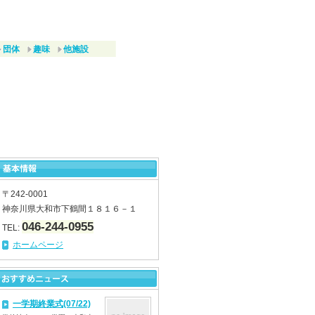
団体
趣味
他施設
〒242-0001
神奈川県大和市下鶴間１８１６－１
046-244-0955
TEL:
ホームページ
一学期終業式(07/22)