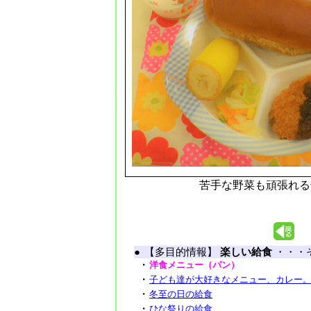
苦手な野菜も頑張れる
●
【多目的情報】
楽しい給食
・・・
・
洋食メニュー（パン）
・
子ども達が大好きなメニュー、カレー
・
冬至の日の給食
・
ひな祭りの給食