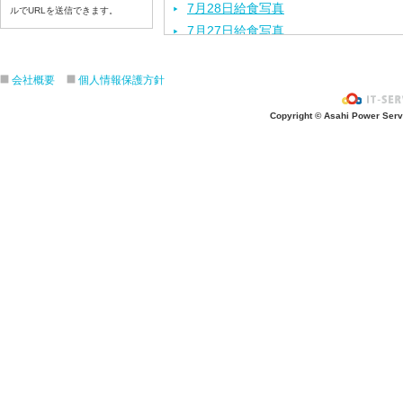
7月28日給食写真
ルでURLを送信できます。
7月27日給食写真
7月24日給食写真
7月23日給食写真
会社概要
個人情報保護方針
7月22日給食写真
Copyright © Asahi Power Servic
7月21日給食写真
7月17日給食写真
7月16日給食写真
7月15日給食写真
7月14日給食写真
7月13日給食写真
7月10日給食写真
7月9日給食写真
7月8日給食写真
7月7日給食写真
7月6日給食写真
7月3日給食写真
7月2日給食写真