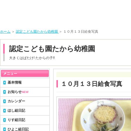
ホーム
＞
認定こども園たから幼稚園
＞ １０月１３日給食写真
認定こども園たから幼稚園
大きくはばたけ! たからの子!!
基本情報
１０月１３日給食写真
お知らせ
NEW
カレンダー
ほし組日記
りす組日記
ひよこ組日記