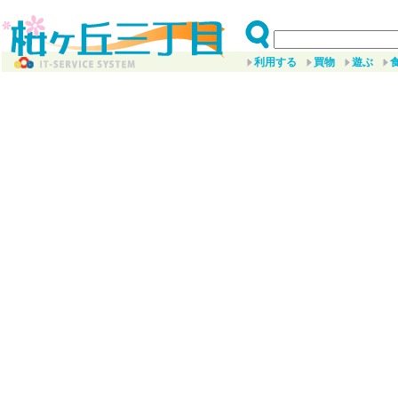
利用する
買物
遊ぶ