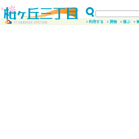
利用する
買物
遊ぶ