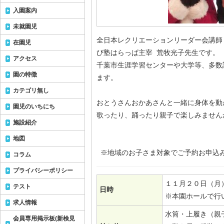
入園案内
未就園児
全日本レクリエーションリーダー会講師
在園児
び塾はらっぱ主宰 荒牧光子先生です。
アクセス
千葉市生涯学習センターや大学等、多数
園の特徴
ます。
カテゴリ無し
おとうさんおかあさんと一緒に身体を動
園児のいちにち
歌ったり、踊ったり親子で楽しみません
施設紹介
地図
※地域のお子さま対象でご予約お申込み
コラム
プライバシーポリシー
１１月２０日（月）
テスト
日時
※本園ホールで行
求人情報
水筒・上履き（親
会員専用掲示板(新検見