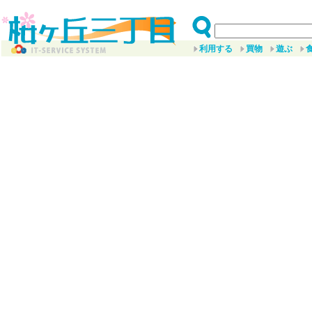
利用する
買物
遊ぶ