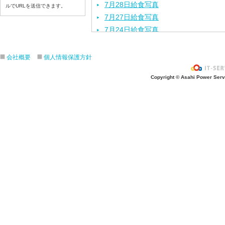
7月28日給食写真
ルでURLを送信できます。
7月27日給食写真
7月24日給食写真
7月23日給食写真
7月22日給食写真
会社概要
個人情報保護方針
7月21日給食写真
Copyright © Asahi Power Servic
7月17日給食写真
7月16日給食写真
7月15日給食写真
7月14日給食写真
7月13日給食写真
7月10日給食写真
7月9日給食写真
7月8日給食写真
7月7日給食写真
7月6日給食写真
7月3日給食写真
7月2日給食写真