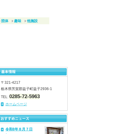
団体
趣味
他施設
〒321-4217
栃木県芳賀郡益子町益子2936-1
0285-72-5963
TEL:
ホームページ
令和8年８月７日