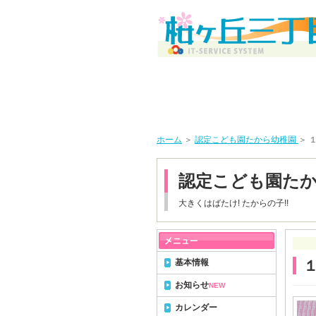
ホーム
＞
認定こども園たから幼稚園
＞ 
認定こども園た
大きくはばたけ! たからの子!!
基本情報
お知らせ
NEW
カレンダー