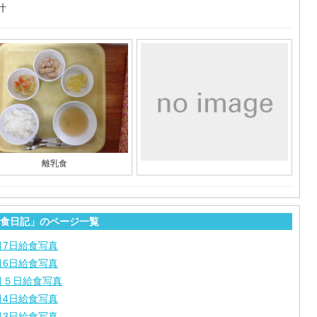
汁
離乳食
食日記」のページ一覧
月7日給食写真
月6日給食写真
月５日給食写真
月4日給食写真
月3日給食写真