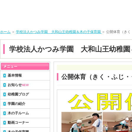
ホーム
＞
学校法人かつみ学園 大和山王幼稚園＆木の子保育園
＞ 公開体育（きく
学校法人かつみ学園 大和山王幼稚園
基本情報
公開体育（きく・ふじ・
お知らせ
NEW
幼稚園ブログ
学園の紹介
木の子ルーム
動画コーナー