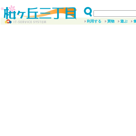
利用する
買物
遊ぶ