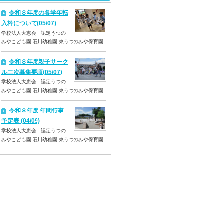
令和８年度の各学年転
入枠について(05/07)
学校法人大恵会 認定うつの
みやこども園 石川幼稚園 東うつのみや保育園
令和８年度親子サーク
ル二次募集要項(05/07)
学校法人大恵会 認定うつの
みやこども園 石川幼稚園 東うつのみや保育園
令和８年度 年間行事
予定表 (04/09)
学校法人大恵会 認定うつの
みやこども園 石川幼稚園 東うつのみや保育園