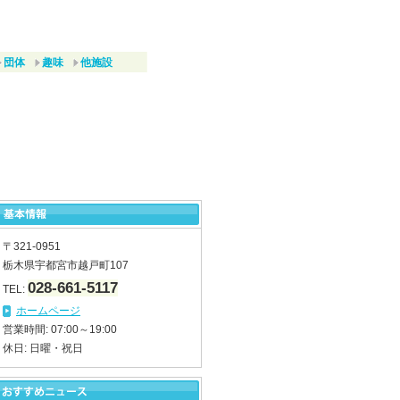
団体
趣味
他施設
〒321-0951
栃木県宇都宮市越戸町107
028-661-5117
TEL:
ホームページ
営業時間: 07:00～19:00
休日: 日曜・祝日