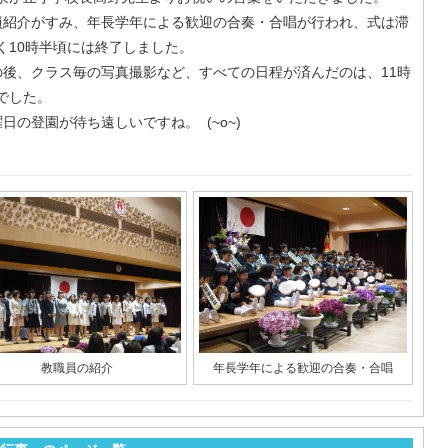
紹介がすみ、年長学年による歓迎の合奏・合唱が行われ、式は滞
く10時半頃には終了しました。
後、クラス毎の写真撮影など、すべての日程が済んだのは、11時
でした。
日の登園が待ち遠しいですね。 (~o~)
教職員の紹介
年長学年による歓迎の合奏・合唱