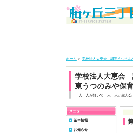
ホーム
＞
学校法人大恵会 認定うつのみ
学校法人大恵会 
東うつのみや保
一人一人が輝いて一人一人が主人公
基本情報
お知らせ