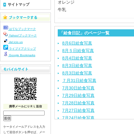
オレンジ
サイトマップ
牛乳
はてなブックマーク
「給食日記」のページ一覧
Yahoo!ブックマーク
del.icio.us
8月6日給食写真
ライブドアクリップ
8月５日給食写真
Google Bookmarks
8月4日給食写真
8月3日給食写真
8月3日給食写真
７月31日給食写真
7月30日給食写真
7月29日給食写真
7月28日給食写真
携帯メールにＵＲＬ送信
7月27日給食写真
7月24日給食写真
7月23日給食写真
ケータイメールアドレスを入力
して送信ボタンを押せば、メー
7月22日給食写真