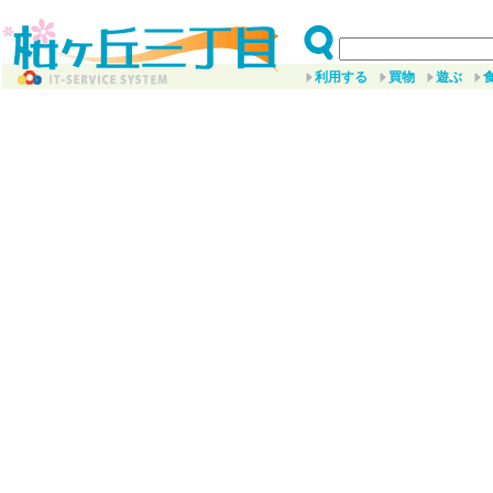
利用する
買物
遊ぶ