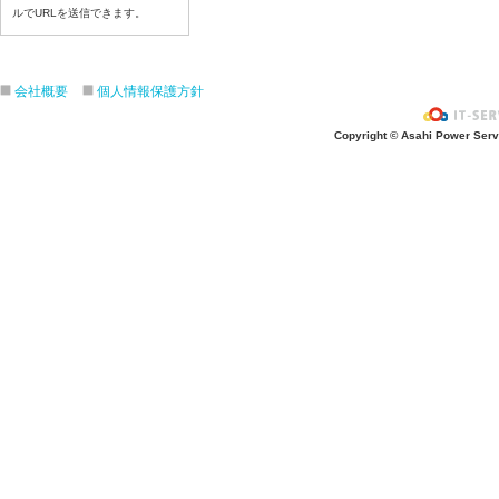
ルでURLを送信できます。
7月21日給食写真
7月17日給食写真
7月16日給食写真
会社概要
個人情報保護方針
7月15日給食写真
7月14日給食写真
Copyright © Asahi Power Servic
7月13日給食写真
7月10日給食写真
7月9日給食写真
7月8日給食写真
7月7日給食写真
7月6日給食写真
7月3日給食写真
7月2日給食写真
7月１日給食写真
6月30日給食写真
6月29日(月)給食写真
6月26日給食写真
6月25日給食写真