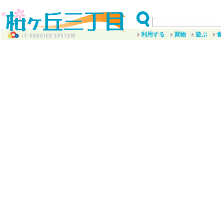
利用する
買物
遊ぶ