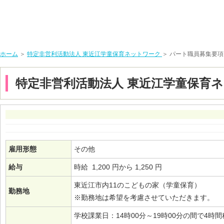
ホーム
＞
特定非営利活動法人 東近江学童保育ネットワーク
＞ パート職員募集要
特定非営利活動法人 東近江学童保育
雇用形態
その他
給与
時給 1,200 円から 1,250 円
東近江市内11のこどもの家（学童保育）
勤務地
※勤務地は希望を考慮させていただきます。
学校課業日：14時00分～19時00分の間で4時間