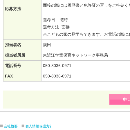
面接の際には履歴書と免許証の写しをご持参く
応募方法
選考日 随時
選考方法 面接
※こどもの家の見学もできます。お電話の際に
担当者名
廣田
担当者所属
東近江学童保育ネットワーク事務局
電話番号
050-8036-0971
FAX
050-8036-0971
会社概要
個人情報保護方針