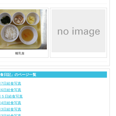
離乳食
食日記」のページ一覧
月7日給食写真
月6日給食写真
月５日給食写真
月4日給食写真
月3日給食写真
月3日給食写真