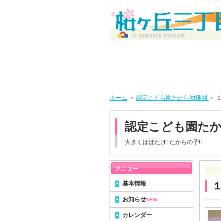
ホーム
＞
認定こども園たから幼稚園
＞ 
認定こども園た
大きくはばたけ! たからの子!!
基本情報
お知らせ
NEW
カレンダー