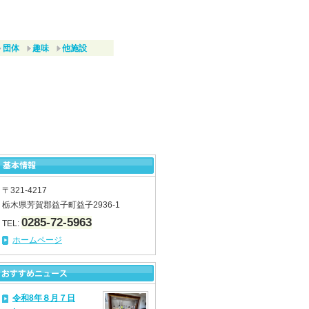
団体
趣味
他施設
〒321-4217
栃木県芳賀郡益子町益子2936-1
0285-72-5963
TEL:
ホームページ
令和8年８月７日