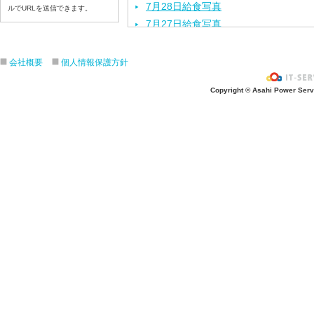
7月28日給食写真
ルでURLを送信できます。
7月27日給食写真
7月24日給食写真
7月23日給食写真
会社概要
個人情報保護方針
7月22日給食写真
Copyright © Asahi Power Servic
7月21日給食写真
7月17日給食写真
7月16日給食写真
7月15日給食写真
7月14日給食写真
7月13日給食写真
7月10日給食写真
7月9日給食写真
7月8日給食写真
7月7日給食写真
7月6日給食写真
7月3日給食写真
7月2日給食写真