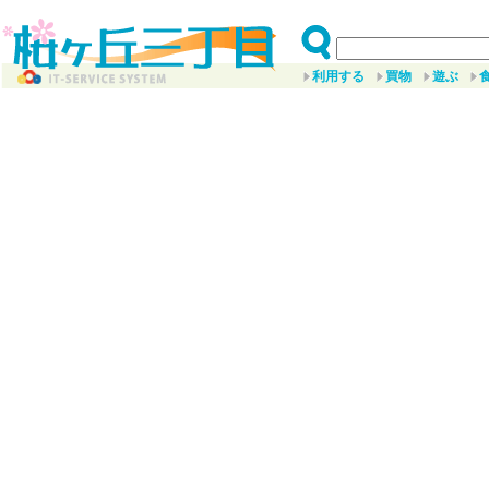
利用する
買物
遊ぶ