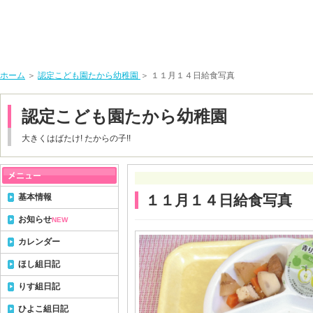
ホーム
＞
認定こども園たから幼稚園
＞ １１月１４日給食写真
認定こども園たから幼稚園
大きくはばたけ! たからの子!!
基本情報
１１月１４日給食写真
お知らせ
NEW
カレンダー
ほし組日記
りす組日記
ひよこ組日記