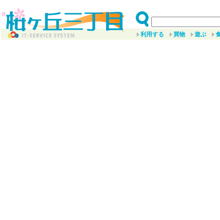
利用する
買物
遊ぶ