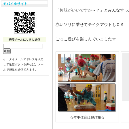
「何味がいいですか～？」とみんなすっ
赤いソリに乗せてテイクアウトもＯＫ
ごっこ遊びを楽しんでいました☆
携帯メールにＵＲＬ送信
ケータイメールアドレスを入力
して送信ボタンを押せば、メー
ルでURLを送信できます。
☆年中体育は飛び箱☆