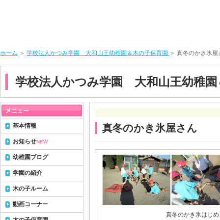
ホーム
＞
学校法人かつみ学園 大和山王幼稚園＆木の子保育園
＞ 真冬のかき氷屋
学校法人かつみ学園 大和山王幼稚園
基本情報
真冬のかき氷屋さん
お知らせ
NEW
幼稚園ブログ
学園の紹介
木の子ルーム
動画コーナー
真冬のかき氷はじめ