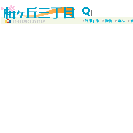
利用する
買物
遊ぶ