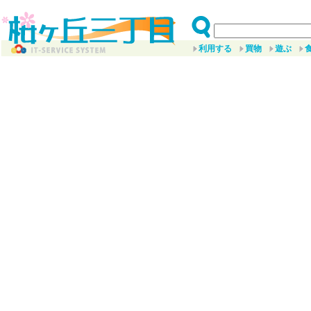
利用する
買物
遊ぶ