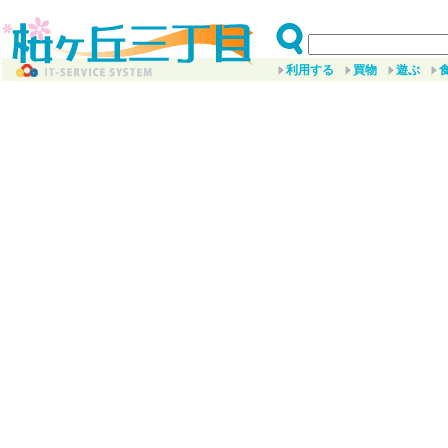
利用する
買物
遊ぶ