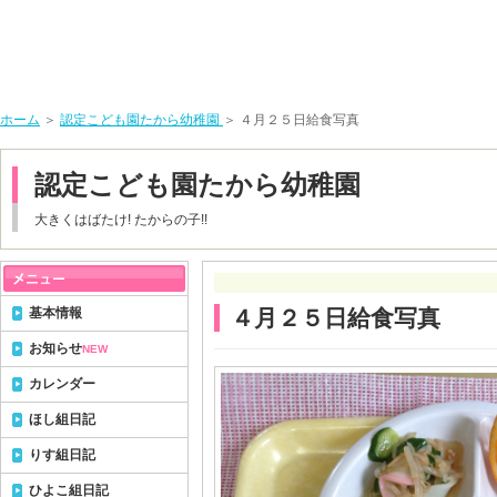
ホーム
＞
認定こども園たから幼稚園
＞ ４月２５日給食写真
認定こども園たから幼稚園
大きくはばたけ! たからの子!!
基本情報
４月２５日給食写真
お知らせ
NEW
カレンダー
ほし組日記
りす組日記
ひよこ組日記