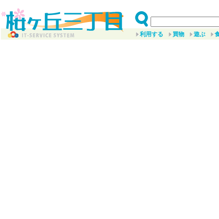
利用する
買物
遊ぶ