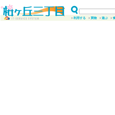
利用する
買物
遊ぶ