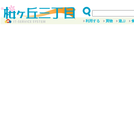
利用する
買物
遊ぶ