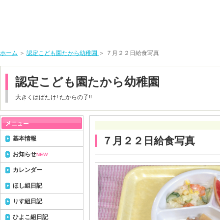
ホーム
＞
認定こども園たから幼稚園
＞ ７月２２日給食写真
認定こども園たから幼稚園
大きくはばたけ! たからの子!!
基本情報
７月２２日給食写真
お知らせ
NEW
カレンダー
ほし組日記
りす組日記
ひよこ組日記