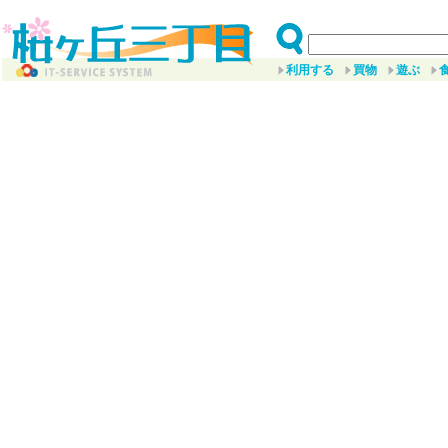
利用する
買物
遊ぶ