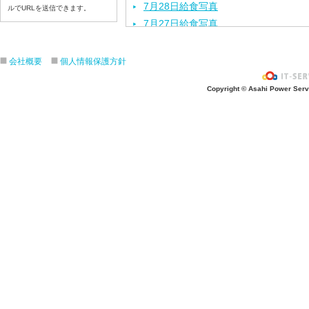
7月28日給食写真
ルでURLを送信できます。
7月27日給食写真
7月24日給食写真
7月23日給食写真
会社概要
個人情報保護方針
7月22日給食写真
Copyright © Asahi Power Servic
7月21日給食写真
7月17日給食写真
7月16日給食写真
7月15日給食写真
7月14日給食写真
7月13日給食写真
7月10日給食写真
7月9日給食写真
7月8日給食写真
7月7日給食写真
7月6日給食写真
7月3日給食写真
7月2日給食写真