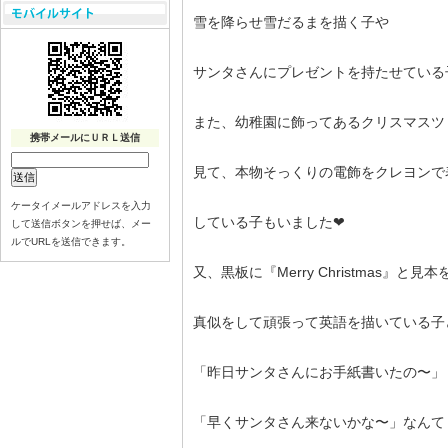
雪を降らせ雪だるまを描く子や
サンタさんにプレゼントを持たせている
また、幼稚園に飾ってあるクリスマスツ
携帯メールにＵＲＬ送信
見て、本物そっくりの電飾をクレヨンで
ケータイメールアドレスを入力
している子もいました❤︎
して送信ボタンを押せば、メー
ルでURLを送信できます。
又、黒板に『Merry Christmas』と見
真似をして頑張って英語を描いている子ども
「昨日サンタさんにお手紙書いたの〜」
「早くサンタさん来ないかな〜」なんて