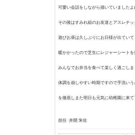
可愛い会話をしながら描いていましたよ(^
その後はすみれ組のお友達とアスレチッ
遊びお昼は久しぶりにお日様が出ていて
暖かかったので芝生にレジャーシートを
みんなでお弁当を食べて楽しく過ごしまし
体調を崩しやすい時期ですので手洗いう
を徹底しまた明日も元気に幼稚園に来て
担任 井開 朱佐