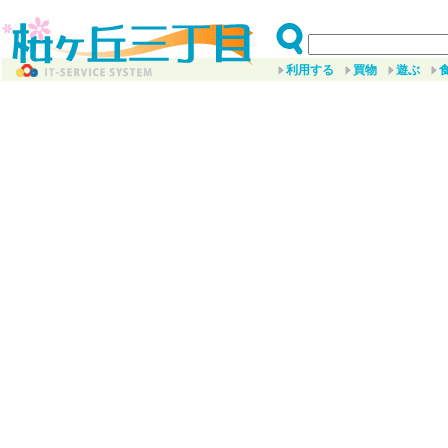
利用する
買物
遊ぶ