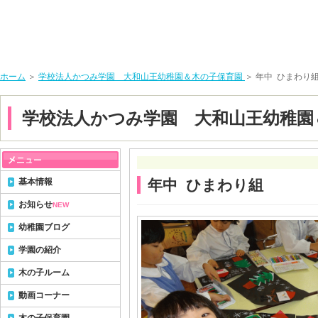
ホーム
＞
学校法人かつみ学園 大和山王幼稚園＆木の子保育園
＞ 年中 ひまわり
学校法人かつみ学園 大和山王幼稚園
基本情報
年中 ひまわり組
お知らせ
NEW
幼稚園ブログ
学園の紹介
木の子ルーム
動画コーナー