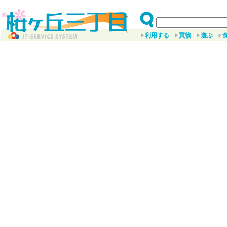
利用する
買物
遊ぶ