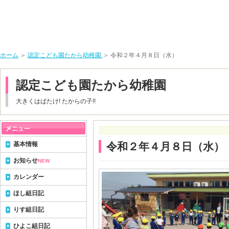
ホーム
＞
認定こども園たから幼稚園
＞ 令和２年４月８日（水）
認定こども園たから幼稚園
大きくはばたけ! たからの子!!
基本情報
令和２年４月８日（水）
お知らせ
NEW
カレンダー
ほし組日記
りす組日記
ひよこ組日記