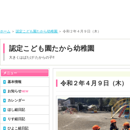
ホーム
＞
認定こども園たから幼稚園
＞ 令和２年４月９日（木）
認定こども園たから幼稚園
大きくはばたけ! たからの子!!
基本情報
令和２年４月９日（木）
お知らせ
NEW
カレンダー
ほし組日記
りす組日記
ひよこ組日記