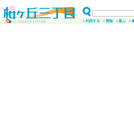
利用する
買物
遊ぶ