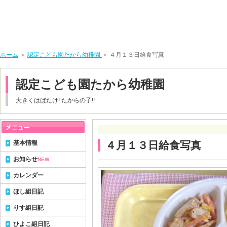
ホーム
＞
認定こども園たから幼稚園
＞ ４月１３日給食写真
認定こども園たから幼稚園
大きくはばたけ! たからの子!!
基本情報
４月１３日給食写真
お知らせ
NEW
カレンダー
ほし組日記
りす組日記
ひよこ組日記