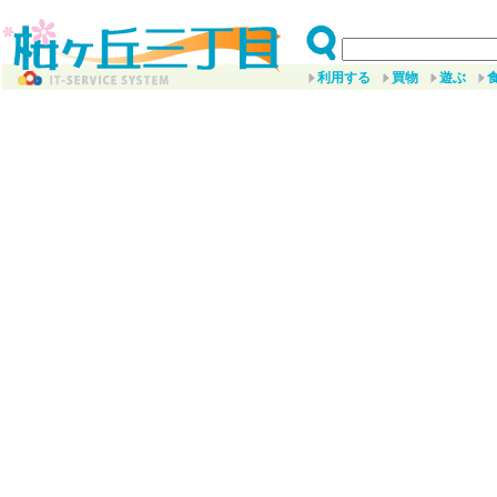
利用する
買物
遊ぶ