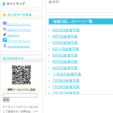
みそ汁
サイトマップ
「給食日記」のページ一覧
はてなブックマーク
8月10日給食写真
Yahoo!ブックマーク
del.icio.us
8月7日給食写真
ライブドアクリップ
8月6日給食写真
Google Bookmarks
8月５日給食写真
8月4日給食写真
8月3日給食写真
8月3日給食写真
７月31日給食写真
7月30日給食写真
7月29日給食写真
携帯メールにＵＲＬ送信
7月28日給食写真
7月27日給食写真
7月24日給食写真
ケータイメールアドレスを入力
して送信ボタンを押せば、メー
7月23日給食写真