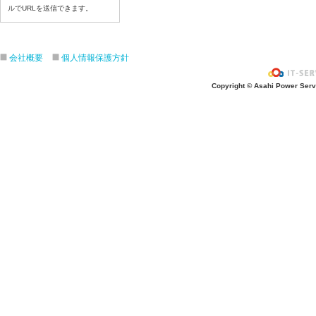
ルでURLを送信できます。
7月22日給食写真
7月21日給食写真
7月17日給食写真
会社概要
個人情報保護方針
7月16日給食写真
7月15日給食写真
Copyright © Asahi Power Servic
7月14日給食写真
7月13日給食写真
7月10日給食写真
7月9日給食写真
7月8日給食写真
7月7日給食写真
7月6日給食写真
7月3日給食写真
7月2日給食写真
7月１日給食写真
6月30日給食写真
6月29日(月)給食写真
6月26日給食写真