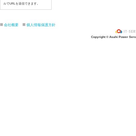
ルでURLを送信できます。
令和8年7月3日(金)
令和8年7月2日(木)
令和8年7月1日(水)
会社概要
個人情報保護方針
令和8年6月30日(火)
令和8年6月29日(月)
Copyright © Asahi Power Servic
令和8年6月26日(金)
令和8年6月25日(木)
令和8年6月24日(水)
令和8年6月23日(火)
令和8年6月22日(月)
令和8年6月19日(金)
令和8年6月18日(木)
令和8年6月17日(水)
令和8年6月16日(火)
令和8年6月15日(月)
令和8年6月12日(金)
令和8年6月11日(木)
令和8年6月10日(水)