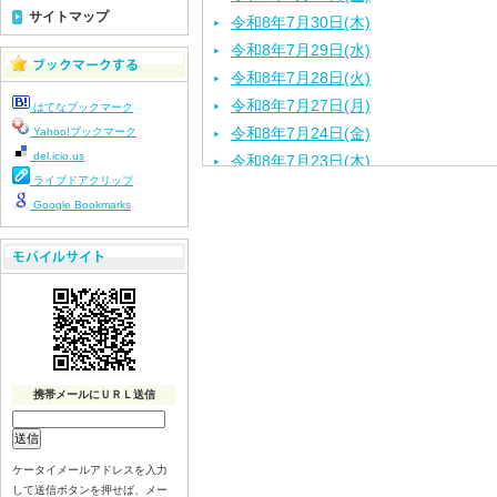
サイトマップ
令和8年7月30日(木)
令和8年7月29日(水)
令和8年7月28日(火)
令和8年7月27日(月)
はてなブックマーク
令和8年7月24日(金)
Yahoo!ブックマーク
del.icio.us
令和8年7月23日(木)
ライブドアクリップ
令和8年7月22日(水)
Google Bookmarks
令和8年7月21日(火)
令和8年7月17日(金)
令和8年7月16日(木)
令和8年7月15日(水)
令和8年7月14日(火)
令和8年7月13日（月）
令和8年7月10日(金）
携帯メールにＵＲＬ送信
令和8年7月9日(木)
令和8年7月8日(水)
令和8年7月7日(火)
ケータイメールアドレスを入力
して送信ボタンを押せば、メー
令和8年7月6日(月)