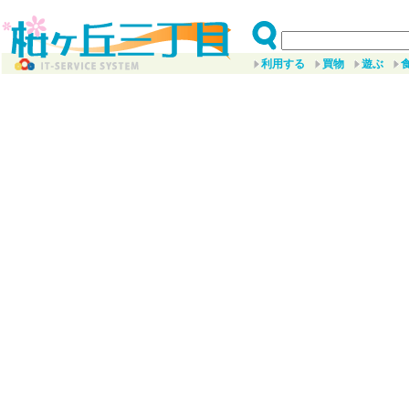
利用する
買物
遊ぶ