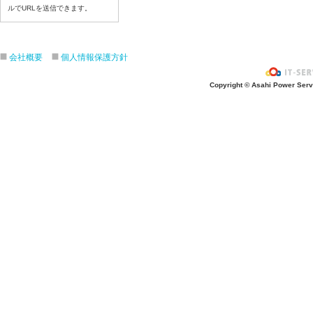
ルでURLを送信できます。
令和8年7月6日(月)
令和8年7月3日(金)
令和8年7月2日(木)
会社概要
個人情報保護方針
令和8年7月1日(水)
令和8年6月30日(火)
Copyright © Asahi Power Servic
令和8年6月29日(月)
令和8年6月26日(金)
令和8年6月25日(木)
令和8年6月24日(水)
令和8年6月23日(火)
令和8年6月22日(月)
令和8年6月19日(金)
令和8年6月18日(木)
令和8年6月17日(水)
令和8年6月16日(火)
令和8年6月15日(月)
令和8年6月12日(金)