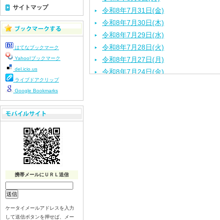
サイトマップ
令和8年7月31日(金)
令和8年7月30日(木)
令和8年7月29日(水)
令和8年7月28日(火)
はてなブックマーク
Yahoo!ブックマーク
令和8年7月27日(月)
del.icio.us
令和8年7月24日(金)
ライブドアクリップ
令和8年7月23日(木)
Google Bookmarks
令和8年7月22日(水)
令和8年7月21日(火)
令和8年7月17日(金)
令和8年7月16日(木)
令和8年7月15日(水)
令和8年7月14日(火)
令和8年7月13日（月）
携帯メールにＵＲＬ送信
令和8年7月10日(金）
令和8年7月9日(木)
令和8年7月8日(水)
ケータイメールアドレスを入力
して送信ボタンを押せば、メー
令和8年7月7日(火)