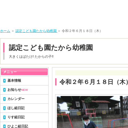
ホーム
＞
認定こども園たから幼稚園
＞ 令和２年６月１８日（木）
認定こども園たから幼稚園
大きくはばたけ! たからの子!!
基本情報
令和２年６月１８日（木
お知らせ
NEW
カレンダー
ほし組日記
りす組日記
ひよこ組日記