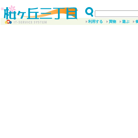
利用する
買物
遊ぶ