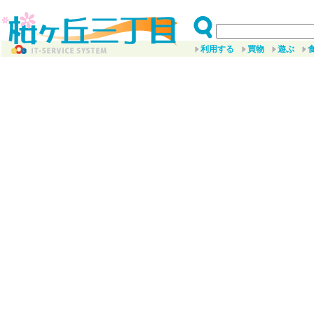
利用する
買物
遊ぶ