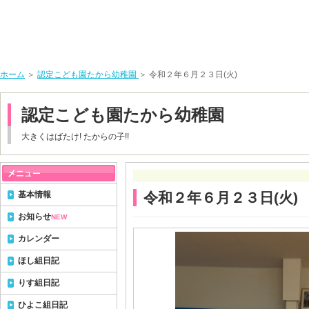
ホーム
＞
認定こども園たから幼稚園
＞ 令和２年６月２３日(火)
認定こども園たから幼稚園
大きくはばたけ! たからの子!!
基本情報
令和２年６月２３日(火)
お知らせ
NEW
カレンダー
ほし組日記
りす組日記
ひよこ組日記