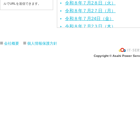
令和８年７月2８日（火）
ルでURLを送信できます。
令和８年７月2７日（月）
令和８年７月24日（金）
令和８年７月2３日（木）
令和８年７月22日（水）
令和８年７月21日（火）
会社概要
個人情報保護方針
令和８年７月１７日（金）
Copyright © Asahi Power Servic
令和８年７月１６日（木）
令和８年７月１５日（水）
令和８年７月１４日（火）
令和８年７月１３日（月）
令和８年７月１０日（金）
令和８年７月９日（木）
令和８年７月８日（水）
令和８年７月７日（火）
令和８年７月６日（月）
令和８年７月３日（ 金）
令和８年７月２日（木）