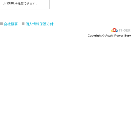
ルでURLを送信できます。
令和８年7月17日（金）
令和８年7月16日（木）
令和８年7月15日（水）
会社概要
個人情報保護方針
令和８年7月14日（火）
令和８年7月13日（月）
Copyright © Asahi Power Servic
令和８年7月10日（金）
令和８年7月9日（木）
令和８年7月8日（水）
令和８年7月7日（火）
令和８年7月6日（月）
令和８年7月3日（金）
令和８年7月2日（木）
令和８年7月1日（水）
令和８年6月30日（火）
令和８年6月29日（月）
令和８年6月26日（金）
令和８年6月25日（木）