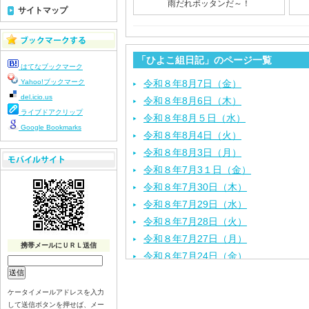
雨だれポッタンだ～！
サイトマップ
「ひよこ組日記」のページ一覧
はてなブックマーク
Yahoo!ブックマーク
令和８年8月7日（金）
del.icio.us
令和８年8月6日（木）
ライブドアクリップ
令和８年8月５日（水）
Google Bookmarks
令和８年8月4日（火）
令和８年8月3日（月）
令和８年7月3１日（金）
令和８年7月30日（木）
令和８年7月29日（水）
令和８年7月28日（火）
令和８年7月27日（月）
携帯メールにＵＲＬ送信
令和８年7月24日（金）
令和８年7月2３日（木）
令和８年7月22日（水）
ケータイメールアドレスを入力
して送信ボタンを押せば、メー
令和８年7月21日（火）