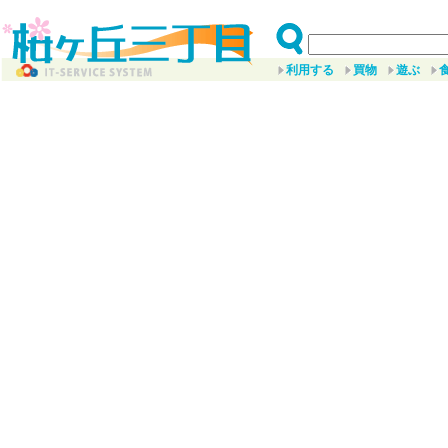
利用する
買物
遊ぶ