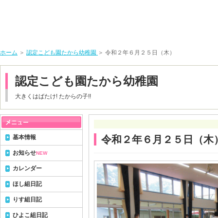
ホーム
＞
認定こども園たから幼稚園
＞ 令和２年６月２５日（木）
認定こども園たから幼稚園
大きくはばたけ! たからの子!!
基本情報
令和２年６月２５日（木
お知らせ
NEW
カレンダー
ほし組日記
りす組日記
ひよこ組日記