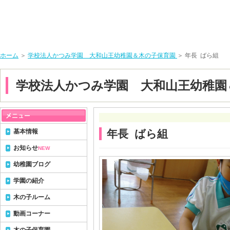
ホーム
＞
学校法人かつみ学園 大和山王幼稚園＆木の子保育園
＞ 年長 ばら組
学校法人かつみ学園 大和山王幼稚園
基本情報
年長 ばら組
お知らせ
NEW
幼稚園ブログ
学園の紹介
木の子ルーム
動画コーナー