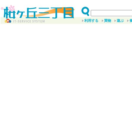
利用する
買物
遊ぶ