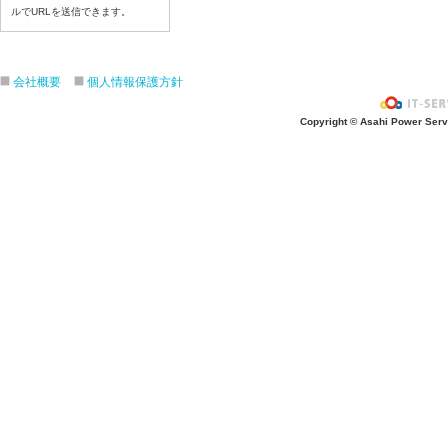
令和8年7月13日（月）
ルでURLを送信できます。
令和8年7月10日(金）
令和8年7月9日(木)
令和8年7月8日(水)
会社概要
個人情報保護方針
令和8年7月7日(火)
Copyright © Asahi Power Servic
令和8年7月6日(月)
令和8年7月3日(金)
令和8年7月2日(木)
令和8年7月1日(水)
令和8年6月30日(火)
令和8年6月29日(月)
令和8年6月26日(金)
令和8年6月25日(木)
令和8年6月24日(水)
令和8年6月23日(火)
令和8年6月22日(月)
令和8年6月19日(金)
令和8年6月18日(木)