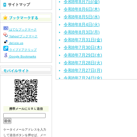
令和8年8月7日(金)
サイトマップ
令和8年8月6日(木)
令和8年8月5日(水)
令和8年8月4日(火)
はてなブックマーク
令和8年8月3日(月)
Yahoo!ブックマーク
令和8年7月31日(金)
del.icio.us
令和8年7月30日(木)
ライブドアクリップ
令和8年7月29日(水)
Google Bookmarks
令和8年7月28日(火)
令和8年7月27日(月)
令和8年7月24日(金)
令和8年7月23日(木)
令和8年7月22日(水)
令和8年7月21日(火)
令和8年7月17日(金)
携帯メールにＵＲＬ送信
令和8年7月16日(木)
令和8年7月15日(水)
ケータイメールアドレスを入力
令和8年7月14日(火)
して送信ボタンを押せば、メー