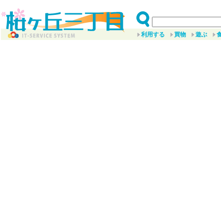
利用する
買物
遊ぶ