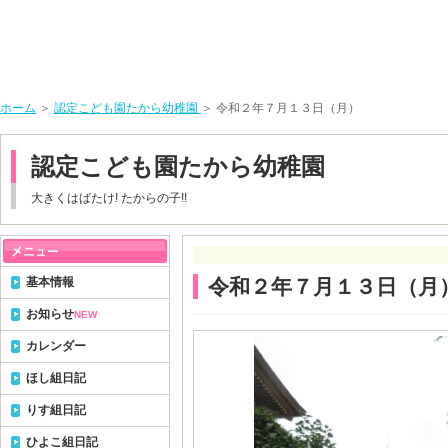
ホーム
＞
認定こども園たから幼稚園
＞ 令和２年７月１３日（月）
認定こども園たから幼稚園
大きくはばたけ! たからの子!!
基本情報
令和２年７月１３日（月
お知らせ
NEW
カレンダー
ほし組日記
りす組日記
ひよこ組日記