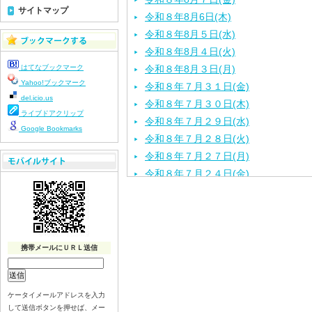
サイトマップ
令和８年8月6日(木)
令和８年8月５日(水)
令和８年8月４日(火)
はてなブックマーク
令和８年8月３日(月)
Yahoo!ブックマーク
令和８年７月３１日(金)
del.icio.us
令和８年７月３０日(木)
ライブドアクリップ
令和８年７月２９日(水)
Google Bookmarks
令和８年７月２８日(火)
令和８年７月２７日(月)
令和８年７月２４日(金)
令和８年７月２３日(木)
令和８年７月２２日(水)
令和８年７月２１日(火)
令和８年７月１７日（金）
携帯メールにＵＲＬ送信
令和８年７月１６日（木）
令和８年７月１５日（水）
令和８年７月１４日（火）
ケータイメールアドレスを入力
して送信ボタンを押せば、メー