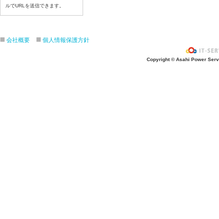
令和８年７月１３日（月）
ルでURLを送信できます。
令和８年７月９日（木）
令和８年７月８日（水）
令和８年７月７日（火）
会社概要
個人情報保護方針
令和８年７月６日（月）
Copyright © Asahi Power Servic
令和８年７月３日（金）
令和８年７月２日（木）
令和８年７月１日（水）
令和８年６月３０（火）
令和８年６月２９（月）
令和８年６月２６（金）
令和８年６月２５（木）
令和８年６月２４（水）
令和８年６月２３（火）
令和８年６月２２（月）
令和８年６月１９（金）
令和８年６月１８（木）
令和８年６月１７日（水）