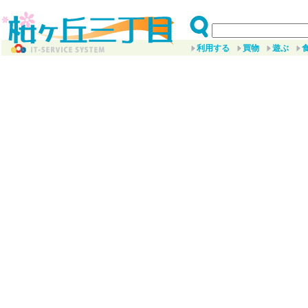
利用する
買物
遊ぶ