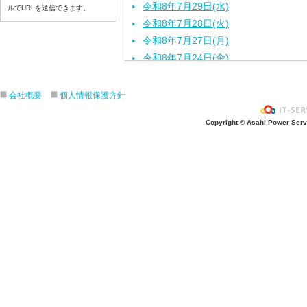
令和8年7月29日(水)
ルでURLを送信できます。
令和8年7月28日(火)
令和8年7月27日(月)
令和8年7月24日(金)
令和8年7月23日(木)
令和8年7月22日(水)
会社概要
個人情報保護方針
令和8年7月21日(火)
Copyright © Asahi Power Servic
令和8年7月17日(金)
令和8年7月16日(木)
令和8年7月15日(水)
令和8年7月14日(火)
令和8年7月13日（月）
令和8年7月10日(金）
令和8年7月9日(木)
令和8年7月8日(水)
令和8年7月7日(火)
令和8年7月6日(月)
令和8年7月3日(金)