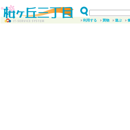
利用する
買物
遊ぶ