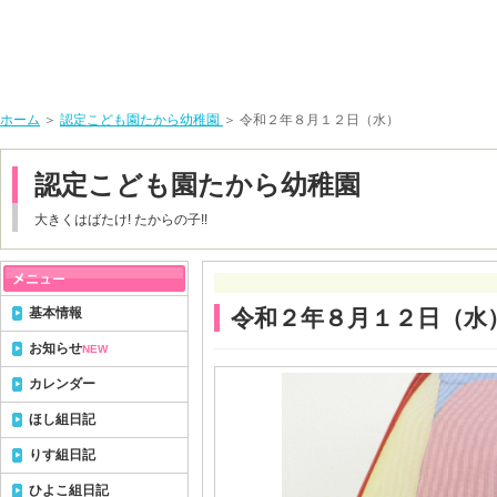
ホーム
＞
認定こども園たから幼稚園
＞ 令和２年８月１２日（水）
認定こども園たから幼稚園
大きくはばたけ! たからの子!!
基本情報
令和２年８月１２日（水
お知らせ
NEW
カレンダー
ほし組日記
りす組日記
ひよこ組日記