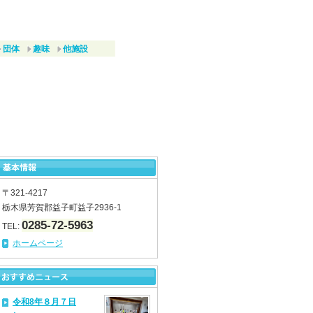
団体
趣味
他施設
〒321-4217
栃木県芳賀郡益子町益子2936-1
0285-72-5963
TEL:
ホームページ
令和8年８月７日