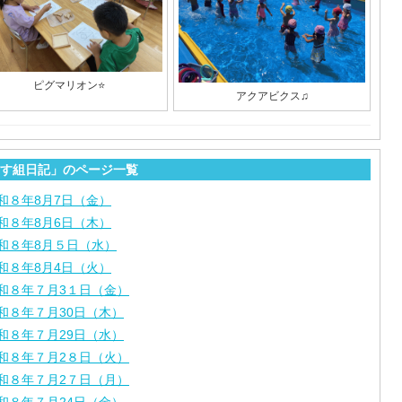
ピグマリオン⭐
アクアビクス♫
す組日記」のページ一覧
和８年8月7日（金）
和８年8月6日（木）
和８年8月５日（水）
和８年8月4日（火）
和８年７月3１日（金）
和８年７月30日（木）
和８年７月29日（水）
和８年７月2８日（火）
和８年７月2７日（月）