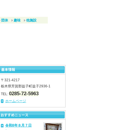
団体
趣味
他施設
〒321-4217
栃木県芳賀郡益子町益子2936-1
0285-72-5963
TEL:
ホームページ
令和8年８月７日