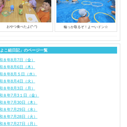
おやつ食べたよ(^-^)
輪っか取るぞ！よーいドン☆
よこ組日記」のページ一覧
和８年8月7日（金）
和８年8月6日（木）
和８年8月５日（水）
和８年8月4日（火）
和８年8月3日（月）
和８年7月3１日（金）
和８年7月30日（木）
和８年7月29日（水）
和８年7月28日（火）
和８年7月27日（月）