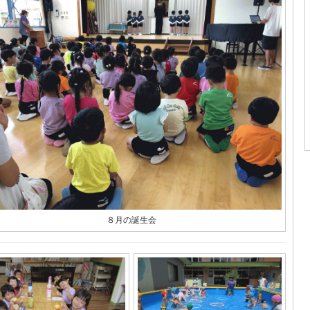
８月の誕生会