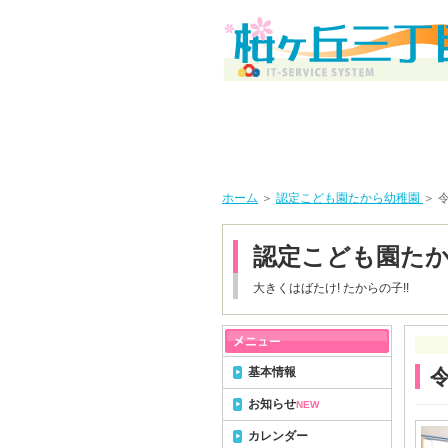
ホーム
＞
認定こども園たから幼稚園
＞ 
認定こども園た
大きくはばたけ! たからの子!!
基本情報
お知らせ
NEW
カレンダー