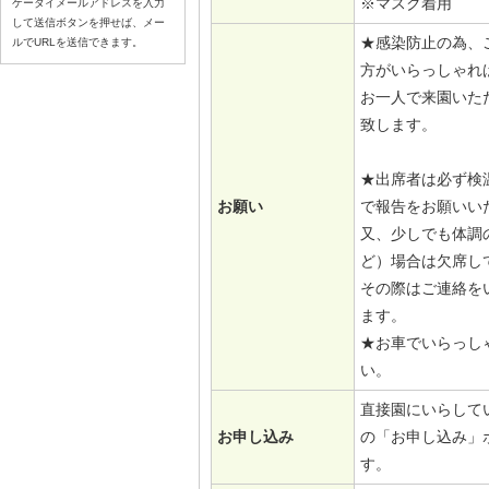
※マスク着用
ケータイメールアドレスを入力
して送信ボタンを押せば、メー
★感染防止の為、
ルでURLを送信できます。
方がいらっしゃれ
お一人で来園いた
致します。
★出席者は必ず検
お願い
で報告をお願いい
又、少しでも体調
ど）場合は欠席し
その際はご連絡を
ます。
★お車でいらっし
い。
直接園にいらして
お申し込み
の「お申し込み」
す。