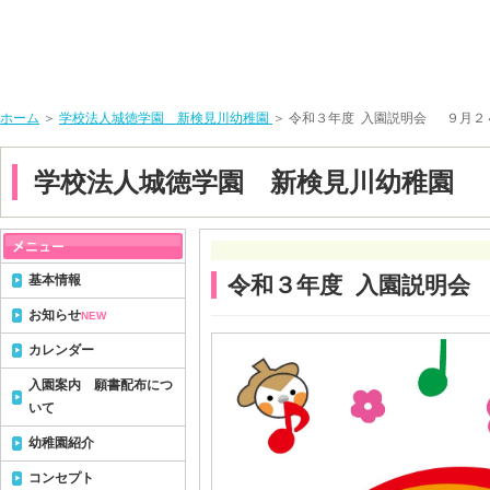
ホーム
＞
学校法人城徳学園 新検見川幼稚園
＞ 令和３年度 入園説明会 ９月２
学校法人城徳学園 新検見川幼稚園
基本情報
令和３年度 入園説明会
お知らせ
NEW
カレンダー
入園案内 願書配布につ
いて
幼稚園紹介
コンセプト