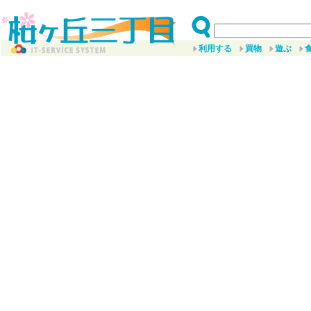
利用する
買物
遊ぶ