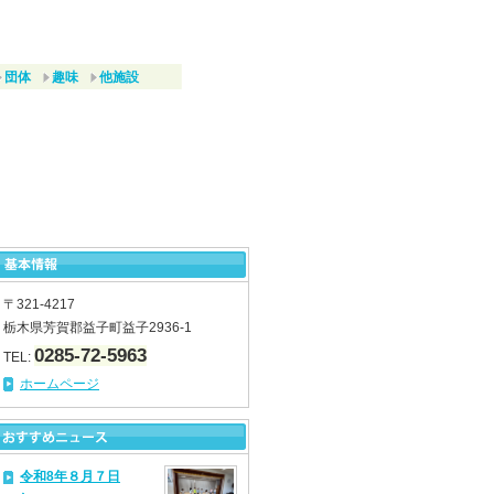
団体
趣味
他施設
〒321-4217
栃木県芳賀郡益子町益子2936-1
0285-72-5963
TEL:
ホームページ
令和8年８月７日