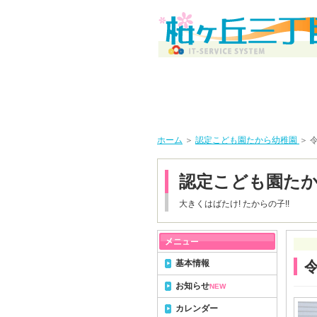
ホーム
＞
認定こども園たから幼稚園
＞ 
認定こども園た
大きくはばたけ! たからの子!!
基本情報
お知らせ
NEW
カレンダー