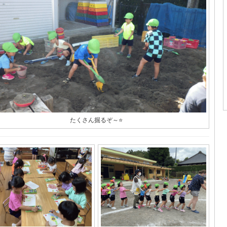
たくさん掘るぞ～⭐